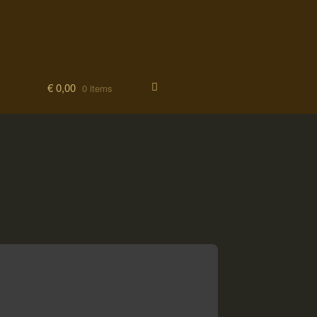
€
0,00
0 items