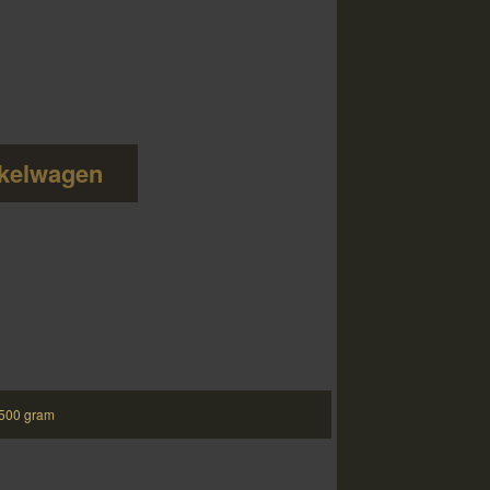
kelwagen
 500 gram