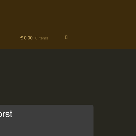
€
0,00
0 items
rst