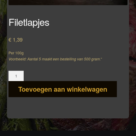
Filetlapjes
€
1,39
Per 100g
Voorbeeld: Aantal 5 maakt een bestelling van 500 gram.
“
Filetlapjes
aantal
Toevoegen aan winkelwagen