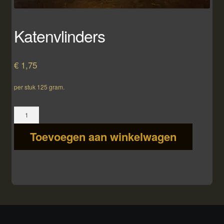
Katenvlinders
€
1,75
per stuk 125 gram.
Katenvlinders
aantal
Toevoegen aan winkelwagen