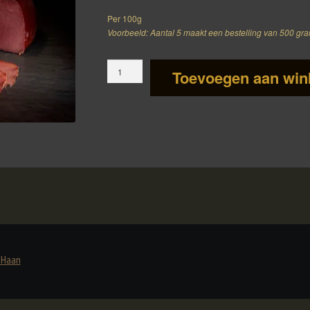
Per 100g
Voorbeeld: Aantal 5 maakt een bestelling van 500 gr
Paarden
Toevoegen aan win
rookvlees
aantal
e Haan