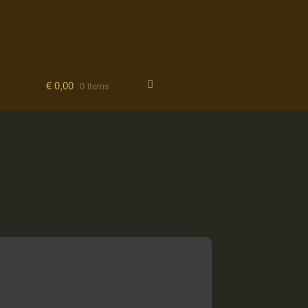
€
0,00
0 items