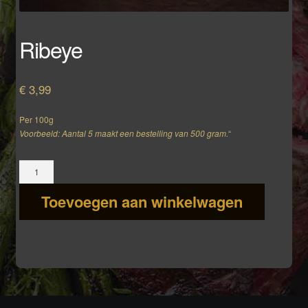
Ribeye
€
3,99
Per 100g
Voorbeeld: Aantal 5 maakt een bestelling van 500 gram.
“
Ribeye
aantal
Toevoegen aan winkelwagen